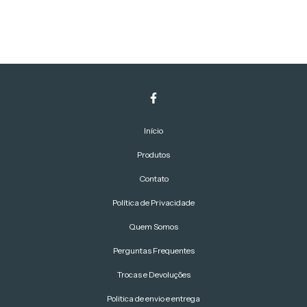
Início
Produtos
Contato
Política de Privacidade
Quem Somos
Perguntas Frequentes
Trocas e Devoluções
Politica de envio e entrega