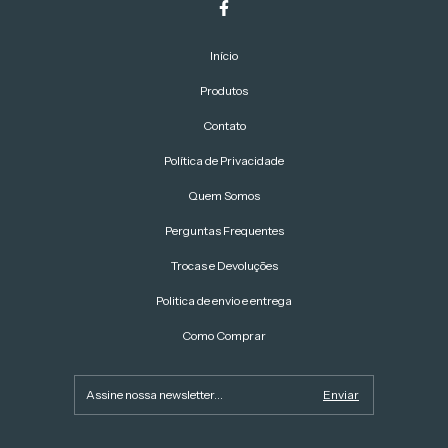
Início
Produtos
Contato
Política de Privacidade
Quem Somos
Perguntas Frequentes
Trocas e Devoluções
Politica de envio e entrega
Como Comprar