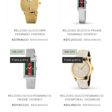
RELÓGIO GUCCI GRIP
RELÓGIO GUCCI G-FRAME
FEMININO YA157403
FEMININO YA147510
R$17.849,00
R$19.999,00
R$10.200,00
R$12.478,00
12
%
OFF
16
%
OFF
Frete grátis
Frete grátis
RELÓGIO GUCCI FEMININO G-
RELÓGIO GUCCI FEMININO G-
FRAME YA147401
ATEMPORAL YA1264033
R$11.300,00
R$12.879,00
R$12.469,00
R$14.890,00