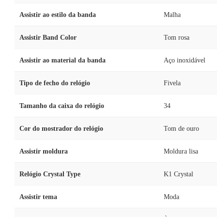
Assistir ao estilo da banda
Malha
Assistir Band Color
Tom rosa
Assistir ao material da banda
Aço inoxidável
Tipo de fecho do relógio
Fivela
Tamanho da caixa do relógio
34
Cor do mostrador do relógio
Tom de ouro
Assistir moldura
Moldura lisa
Relógio Crystal Type
K1 Crystal
Assistir tema
Moda