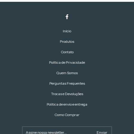
Início
Produtos
Contato
Política de Privacidade
Quem Somos
Perguntas Frequentes
Trocas e Devoluções
Politica de envio e entrega
Como Comprar